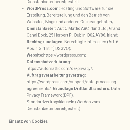
Dienstanbieter bereitgestellt.
WordPress.com:
Hosting und Software für die
Erstellung, Bereitstellung und den Betrieb von
Websites, Blogs und anderen Onlineangeboten;
Dienstanbieter:
Aut O’Mattic A8C Irland Ltd., Grand
Canal Dock, 25 Herbert Pl, Dublin, D02 AY86, Irland;
Rechtsgrundlagen:
Berechtigte Interessen (Art. 6
Abs. 1 S. 1 lit. f) DSGVO);
Website:
https://wordpress.com;
Datenschutzerklärung:
https://automattic.com/de/privacy/;
Auftragsverarbeitungsvertrag:
https://wordpress.com/support/data-processing-
agreements/.
Grundlage Drittlandtransfers:
Data
Privacy Framework (DPF),
Standardvertragsklauseln (Werden vom
Dienstanbieter bereitgestellt).
Einsatz von Cookies