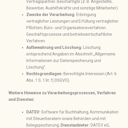
Vertragspartner. Beschäftigte (z. B. Angestellte,
Bewerber, Aushilfskräfte und sonstige Mitarbeiter).
Zwecke der Verarbeitung:
Erbringung
vertraglicher Leistungen und Erfüllung vertraglicher
Pflichten; Büro- und Organisationsverfahren.
Geschäftsprozesse und betriebswirtschaftliche
Verfahren.
Aufbewahrung und Löschung:
Löschung
entsprechend Angaben im Abschnitt „Allgemeine
Informationen zur Datenspeicherung und
Löschung“.
Rechtsgrundlagen:
Berechtigte Interessen (Art. 6
Abs. 1 S. 1 lit. f) DSGVO).
Weitere Hinweise zu Verarbeitungsprozessen, Verfahren
und Diensten:
DATEV:
Software für Buchhaltung, Kommunikation
mit Steuerberatern sowie Behörden und mit
Belegspeicherung;
Dienstanbieter:
DATEV eG,