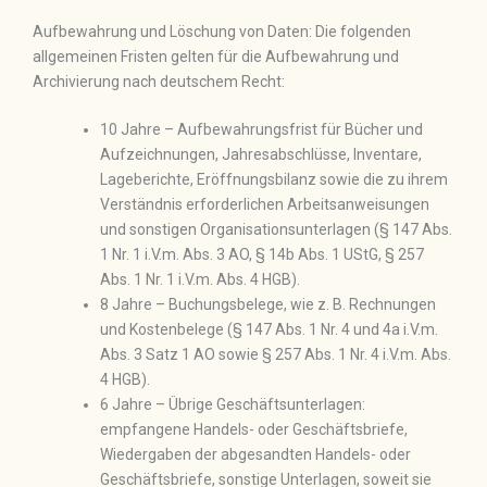
Aufbewahrung und Löschung von Daten: Die folgenden
allgemeinen Fristen gelten für die Aufbewahrung und
Archivierung nach deutschem Recht:
10 Jahre – Aufbewahrungsfrist für Bücher und
Aufzeichnungen, Jahresabschlüsse, Inventare,
Lageberichte, Eröffnungsbilanz sowie die zu ihrem
Verständnis erforderlichen Arbeitsanweisungen
und sonstigen Organisationsunterlagen (§ 147 Abs.
1 Nr. 1 i.V.m. Abs. 3 AO, § 14b Abs. 1 UStG, § 257
Abs. 1 Nr. 1 i.V.m. Abs. 4 HGB).
8 Jahre – Buchungsbelege, wie z. B. Rechnungen
und Kostenbelege (§ 147 Abs. 1 Nr. 4 und 4a i.V.m.
Abs. 3 Satz 1 AO sowie § 257 Abs. 1 Nr. 4 i.V.m. Abs.
4 HGB).
6 Jahre – Übrige Geschäftsunterlagen:
empfangene Handels- oder Geschäftsbriefe,
Wiedergaben der abgesandten Handels- oder
Geschäftsbriefe, sonstige Unterlagen, soweit sie