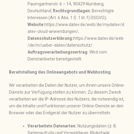
Paumgartnerstr. 6 – 14, 90429 Nürnberg,
Deutschland;
Rechtsgrundlagen:
Berechtigte
Interessen (Art. 6 Abs. 1 S. 1 lit. f) DSGVO);
Website:
https://www.datev.de/web/de/mydatev/d
atev-cloud-anwendungen/;
Datenschutzerklärung:
https://www.datev.de/web
/de/m/ueber-datev/datenschutz/.
Auftragsverarbeitungsvertrag:
Wird vom
Dienstanbieter bereitgestellt.
Bereitstellung des Onlineangebots und Webhosting
Wir verarbeiten die Daten der Nutzer, um ihnen unsere Online-
Dienste zur Verfügung stellen zu können. Zu diesem Zweck
verarbeiten wir die IP-Adresse des Nutzers, die notwendig ist,
um die Inhalte und Funktionen unserer Online-Dienste an den
Browser oder das Endgerät der Nutzer zu übermitteln.
Verarbeitete Datenarten:
Nutzungsdaten (z. B.
Seitenaufrufe und Verweildauer, Klickpfade,