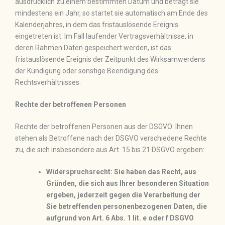
ausdrücklich zu einem bestimmten Datum und beträgt sie
mindestens ein Jahr, so startet sie automatisch am Ende des
Kalenderjahres, in dem das fristauslösende Ereignis
eingetreten ist. Im Fall laufender Vertragsverhältnisse, in
deren Rahmen Daten gespeichert werden, ist das
fristauslösende Ereignis der Zeitpunkt des Wirksamwerdens
der Kündigung oder sonstige Beendigung des
Rechtsverhältnisses.
Rechte der betroffenen Personen
Rechte der betroffenen Personen aus der DSGVO: Ihnen
stehen als Betroffene nach der DSGVO verschiedene Rechte
zu, die sich insbesondere aus Art. 15 bis 21 DSGVO ergeben:
Widerspruchsrecht: Sie haben das Recht, aus
Gründen, die sich aus Ihrer besonderen Situation
ergeben, jederzeit gegen die Verarbeitung der
Sie betreffenden personenbezogenen Daten, die
aufgrund von Art. 6 Abs. 1 lit. e oder f DSGVO