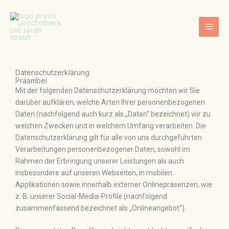
Zum
Inhalt
springen
Datenschutzerklärung
Präambel
Mit der folgenden Datenschutzerklärung möchten wir Sie
darüber aufklären, welche Arten Ihrer personenbezogenen
Daten (nachfolgend auch kurz als „Daten“ bezeichnet) wir zu
welchen Zwecken und in welchem Umfang verarbeiten. Die
Datenschutzerklärung gilt für alle von uns durchgeführten
Verarbeitungen personenbezogener Daten, sowohl im
Rahmen der Erbringung unserer Leistungen als auch
insbesondere auf unseren Webseiten, in mobilen
Applikationen sowie innerhalb externer Onlinepräsenzen, wie
z. B. unserer Social-Media-Profile (nachfolgend
zusammenfassend bezeichnet als „Onlineangebot“).