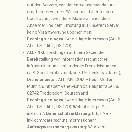
auf den Servern, von denen sie abgesendet und
empfangen werden. Wir können daher für den
Übertragungsweg der E-Mails zwischen dem
Absender und dem Empfang auf unserem Server
keine Verantwortung übernehmen;
Rechtsgrundlagen:
Berechtigte Interessen (Art. 6
Abs. 1 S. 1 lit. f) DSGVO).
ALL-INKL:
Leistungen auf dem Gebiet der
Bereitstellung von informationstechnischer
Infrastruktur und verbundenen Dienstleistungen
(z. B. Speicherplatz und/oder Rechenkapazitäten);
Dienstanbieter:
ALL-INKL.COM – Neue Medien
Münnich, Inhaber: René Münnich, Hauptstraße 68,
02742 Friedersdorf, Deutschland;
Rechtsgrundlagen:
Berechtigte Interessen (Art. 6
Abs. 1 S. 1 lit. f) DSGVO);
Website:
https://all-
inkl.com/;
Datenschutzerklärung:
https://all-
inkl.com/datenschutzinformationen/.
Auftragsverarbeitungsvertrag:
Wird vom