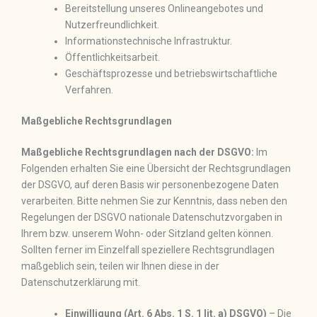
Bereitstellung unseres Onlineangebotes und
Nutzerfreundlichkeit.
Informationstechnische Infrastruktur.
Öffentlichkeitsarbeit.
Geschäftsprozesse und betriebswirtschaftliche
Verfahren.
Maßgebliche Rechtsgrundlagen
Maßgebliche Rechtsgrundlagen nach der DSGVO:
Im
Folgenden erhalten Sie eine Übersicht der Rechtsgrundlagen
der DSGVO, auf deren Basis wir personenbezogene Daten
verarbeiten. Bitte nehmen Sie zur Kenntnis, dass neben den
Regelungen der DSGVO nationale Datenschutzvorgaben in
Ihrem bzw. unserem Wohn- oder Sitzland gelten können.
Sollten ferner im Einzelfall speziellere Rechtsgrundlagen
maßgeblich sein, teilen wir Ihnen diese in der
Datenschutzerklärung mit.
Einwilligung (Art. 6 Abs. 1 S. 1 lit. a) DSGVO)
– Die