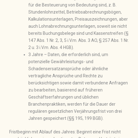
für die Besteuerung von Bedeutung sind, z. B.
Stundenlohnzettel, Betriebsabrechnungsbögen,
Kalkulationsunterlagen, Preisauszeichnungen, aber
auch Lohnabrechnungsunterlagen, soweit sie nicht
bereits Buchungsbelege sind und Kassenstreifen (§
147 Abs. 1 Nr. 2, 3, 5 i.V.m. Abs. 3 AO, § 257 Abs. 1 Nr.
2 u. 3 i.V.m. Abs. 4 HGB).
3 Jahre – Daten, die erforderlich sind, um
potenzielle Gewährleistungs- und
Schadensersatzansprüche oder ähnliche
vertragliche Ansprüche und Rechte zu
berücksichtigen sowie damit verbundene Anfragen
zu bearbeiten, basierend auf früheren
Geschäftserfahrungen und üblichen
Branchenpraktiken, werden für die Dauer der
regulären gesetzlichen Verjährungsfrist von drei
Jahren gespeichert (§§ 195, 199 BGB).
Fristbeginn mit Ablauf des Jahres: Beginnt eine Frist nicht