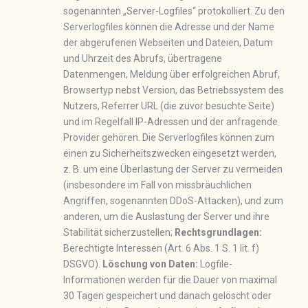
sogenannten „Server-Logfiles“ protokolliert. Zu den
Serverlogfiles können die Adresse und der Name
der abgerufenen Webseiten und Dateien, Datum
und Uhrzeit des Abrufs, übertragene
Datenmengen, Meldung über erfolgreichen Abruf,
Browsertyp nebst Version, das Betriebssystem des
Nutzers, Referrer URL (die zuvor besuchte Seite)
und im Regelfall IP-Adressen und der anfragende
Provider gehören. Die Serverlogfiles können zum
einen zu Sicherheitszwecken eingesetzt werden,
z. B. um eine Überlastung der Server zu vermeiden
(insbesondere im Fall von missbräuchlichen
Angriffen, sogenannten DDoS-Attacken), und zum
anderen, um die Auslastung der Server und ihre
Stabilität sicherzustellen;
Rechtsgrundlagen:
Berechtigte Interessen (Art. 6 Abs. 1 S. 1 lit. f)
DSGVO).
Löschung von Daten:
Logfile-
Informationen werden für die Dauer von maximal
30 Tagen gespeichert und danach gelöscht oder