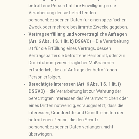
betroffene Person hat ihre Einwilligung in die
Verarbeitung der sie betreffenden
personenbezogenen Daten für einen spezifischen
Zweck oder mehrere bestimmte Zwecke gegeben.
Vertragserfüllung und vorvertragliche Anfragen
(Art. 6 Abs. 1 S. 1 lit. b) DSGVO)
– Die Verarbeitung
ist für die Erfüllung eines Vertrags, dessen
Vertragspartei die betroffene Person ist, oder zur
Durchführung vorvertraglicher Maßnahmen
erforderlich, die auf Anfrage der betroffenen
Person erfolgen.
Berechtigte Interessen (Art. 6 Abs. 1 S. 1 lit. f)
DSGVO)
– die Verarbeitung ist zur Wahrung der
berechtigten Interessen des Verantwortlichen oder
eines Dritten notwendig, vorausgesetzt, dass die
Interessen, Grundrechte und Grundfreiheiten der
betroffenen Person, die den Schutz
personenbezogener Daten verlangen, nicht
überwiegen.