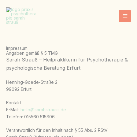
Zum
Inhalt
springen
Impressum
Angaben gemäß § 5 TMG
Sarah Strauß – Heilpraktikerin für Psychotherapie &
psychologische Beratung Erfurt
Henning-Goede-Straße 2
99092 Erfurt
Kontakt
E-Mail:
hello@sarahstrauss.de
Telefon: 015560 515806
Verantwortlich für den Inhalt nach § 55 Abs. 2 RStV